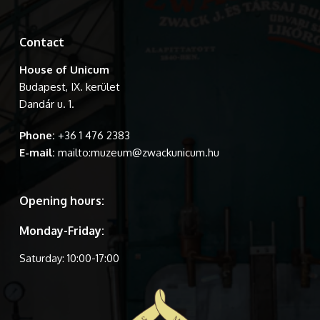
Contact
House of Unicum
Budapest, IX. kerület
Dandár u. 1.
Phone:
+36 1 476 2383
E-mail:
mailto:muzeum@zwackunicum.hu
Opening hours:
Monday-Friday:
Saturday: 10:00-17:00