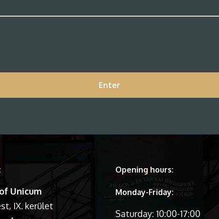
t
Opening hours:
of Unicum
Monday-Friday:
t, IX. kerület
Saturday: 10:00-17:00