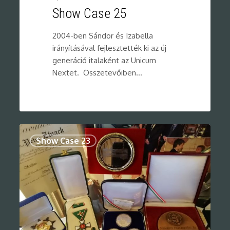
Show Case 25
2004-ben Sándor és Izabella
irányításával fejlesztették ki az új
generáció italaként az Unicum
Nextet. Összetevőiben…
0
Show Case 23