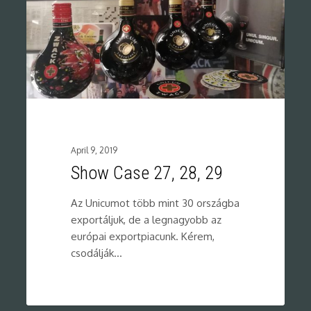
April 9, 2019
Show Case 27, 28, 29
Az Unicumot több mint 30 országba
exportáljuk, de a legnagyobb az
európai exportpiacunk. Kérem,
csodálják…