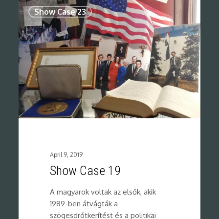
0
Show Case 23
April 9, 2019
Show Case 19
A magyarok voltak az elsők, akik
1989-ben átvágták a
szögesdrótkerítést és a politikai