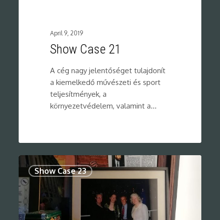
April 9, 2019
Show Case 21
A cég nagy jelentőséget tulajdonít
a kiemelkedő művészeti és sport
teljesítmények, a
környezetvédelem, valamint a…
0
Show Case 23