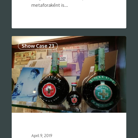
metaforaként is…
0
Show Case 23
April 9, 2019