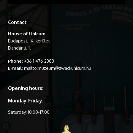
Contact
House of Unicum
Budapest, IX. kerület
Dandár u. 1.
Phone:
+36 1 476 2383
E-mail:
mailto:muzeum@zwackunicum.hu
Opening hours:
Monday-Friday:
Saturday: 10:00-17:00