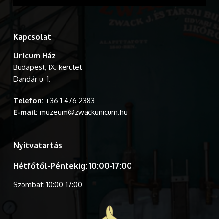
Kapcsolat
Unicum Ház
Budapest, IX. kerület
Dandár u. 1.
Telefon:
+36 1 476 2383
E-mail:
muzeum@zwackunicum.hu
Nyitvatartás
Hétfőtől-Péntekig: 10:00-17:00
Szombat: 10:00-17:00