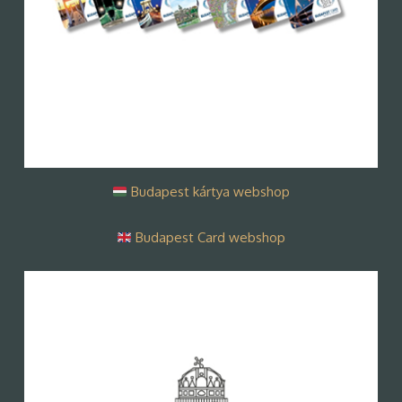
Budapest kártya webshop
Budapest Card webshop