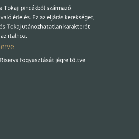
 a Tokaji pincékből származó
aló érlelés. Ez az eljárás kerekséget,
és Tokaj utánozhatatlan karakterét
az italhoz.
Serve
Riserva fogyasztását jégre töltve