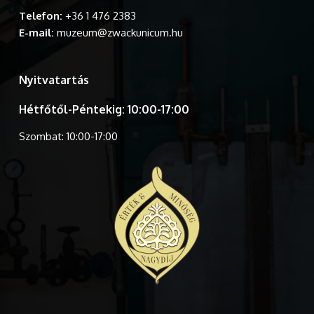
Telefon:
+36 1 476 2383
E-mail:
muzeum@zwackunicum.hu
Nyitvatartás
Hétfőtől-Péntekig: 10:00-17:00
Szombat: 10:00-17:00