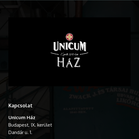
Kapcsolat
Unicum Ház
Budapest, IX. kerület
Dandár u. 1.