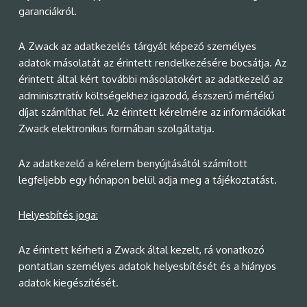
garanciákról.
A Zwack az adatkezelés tárgyát képező személyes
adatok másolatát az érintett rendelkezésére bocsátja. Az
érintett által kért további másolatokért az adatkezelő az
adminisztratív költségekhez igazodó, észszerű mértékű
díjat számíthat fel. Az érintett kérelmére az információkat
Zwack elektronikus formában szolgáltatja.
Az adatkezelő a kérelem benyújtásától számított
legfeljebb egy hónapon belül adja meg a tájékoztatást.
Helyesbítés joga:
Az érintett kérheti a Zwack által kezelt, rá vonatkozó
pontatlan személyes adatok helyesbítését és a hiányos
adatok kiegészítését.