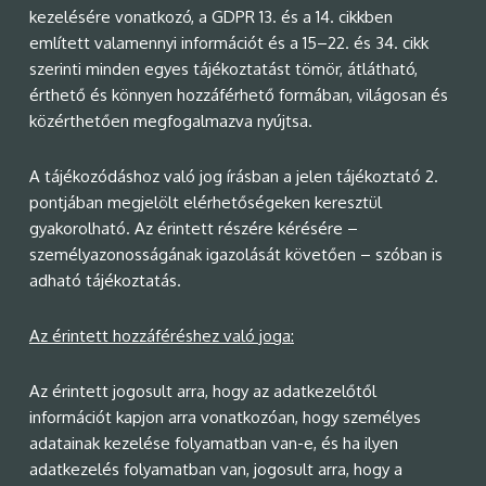
kezelésére vonatkozó, a GDPR 13. és a 14. cikkben
említett valamennyi információt és a 15–22. és 34. cikk
szerinti minden egyes tájékoztatást tömör, átlátható,
érthető és könnyen hozzáférhető formában, világosan és
közérthetően megfogalmazva nyújtsa.
A tájékozódáshoz való jog írásban a jelen tájékoztató 2.
pontjában megjelölt elérhetőségeken keresztül
gyakorolható. Az érintett részére kérésére –
személyazonosságának igazolását követően – szóban is
adható tájékoztatás.
Az érintett hozzáféréshez való joga:
Az érintett jogosult arra, hogy az adatkezelőtől
információt kapjon arra vonatkozóan, hogy személyes
adatainak kezelése folyamatban van-e, és ha ilyen
adatkezelés folyamatban van, jogosult arra, hogy a