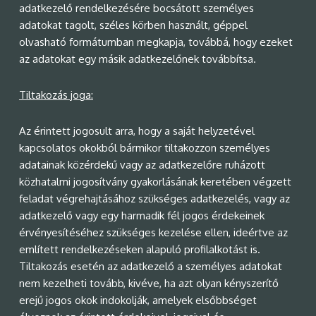
adatkezelő rendelkezésére bocsátott személyes
adatokat tagolt, széles körben használt, géppel
olvasható formátumban megkapja, továbbá, hogy ezeket
az adatokat egy másik adatkezelőnek továbbítsa.
Tiltakozás joga:
Az érintett jogosult arra, hogy a saját helyzetével
kapcsolatos okokból bármikor tiltakozzon személyes
adatainak közérdekű vagy az adatkezelőre ruházott
közhatalmi jogosítvány gyakorlásának keretében végzett
feladat végrehajtásához szükséges adatkezelés, vagy az
adatkezelő vagy egy harmadik fél jogos érdekeinek
érvényesítéséhez szükséges kezelése ellen, ideértve az
említett rendelkezéseken alapuló profilalkotást is.
Tiltakozás esetén az adatkezelő a személyes adatokat
nem kezelheti tovább, kivéve, ha azt olyan kényszerítő
erejű jogos okok indokolják, amelyek elsőbbséget