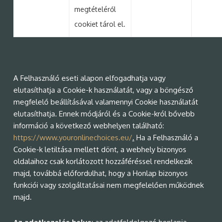
megtételéről
cookiet tárol el.
A Felhasználó eseti alapon elfogadhatja vagy
elutasíthatja a Cookie-k használatát, vagy a böngésző
megfelelő beállításával valamennyi Cookie használatát
elutasíthatja. Ennek módjáról és a Cookie-król bővebb
információ a következő webhelyen található:
https://www.youronlinechoices.eu/
.
Ha a Felhasználó a
Cookie-k letiltása mellett dönt, a webhely bizonyos
oldalaihoz csak korlátozott hozzáféréssel rendelkezik
majd, továbbá előfordulhat, hogy a Honlap bizonyos
funkciói vagy szolgáltatásai nem megfelelően működnek
majd.