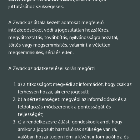
juttatásához szükségesek.
A Zwack az általa kezelt adatokat megfelelő
intézkedésekkel védi a jogosulatlan hozzáférés,
megváltoztatás, továbbítás, nyilvánosságra hozatal,
törlés vagy megsemmisítés, valamint a véletlen
megsemmisülés, sérülés ellen.
A Zwack az adatkezelései során megőrzi
a) a titkosságot: megvédi az információt, hogy csak az
férhessen hozzá, aki erre jogosult;
b) a sértetlenséget: megvédi az információnak és a
feldolgozás módszerének a pontosságát és
teljességét;
c) a rendelkezésre állást: gondoskodik arról, hogy
amikor a jogosult használónak szüksége van rá,
valóban hozzá tudjon férni a kívánt információhoz, és