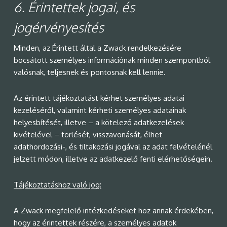
6.
Érintettek jogai, és
jogérvényesítés
Minden, az Érintett által a Zwack rendelkezésére
bocsátott személyes információnak minden szempontból
valósnak, teljesnek és pontosnak kell lennie.
Az érintett tájékoztatást kérhet személyes adatai
kezeléséről, valamint kérheti személyes adatainak
helyesbítését, illetve – a kötelező adatkezelések
kivételével – törlését, visszavonását, élhet
adathordozási-, és tiltakozási jogával az adat felvételénél
jelzett módon, illetve az adatkezelő fenti elérhetőségein.
Tájékoztatáshoz való jog:
A Zwack megfelelő intézkedéseket hoz annak érdekében,
hogy az érintettek részére, a személyes adatok