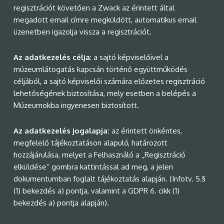
regisztrációt követően a Zwack az érintett által
megadott email címre megküldött, automatikus email
üzenetben igazolja vissza a regisztrációt.
Az adatkezelés célja
: a sajtó képviselőivel a
múzeumlátogatás kapcsán történő együttműködés
céljából, a sajtó képviselői számára előzetes regisztráció
lehetőségének biztosítása, mely esetben a belépés a
Múzeumokba ingyenesen biztosított.
Az adatkezelés jogalapja:
az érintett önkéntes,
megfelelő tájékoztatáson alapuló, határozott
hozzájárulása, melyet a Felhasználó a „Regisztráció
elküldése” gombra kattintással ad meg, a jelen
dokumentumban foglalt tájékoztatás alapján. (Infotv. 5.§
(1) bekezdés a) pontja, valamint a GDPR 6. cikk (1)
bekezdés a) pontja alapján).