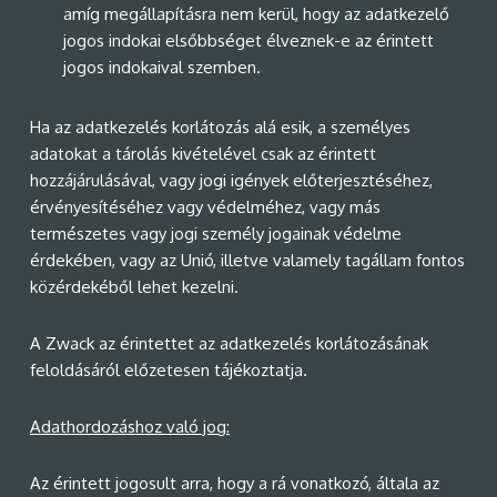
amíg megállapításra nem kerül, hogy az adatkezelő
jogos indokai elsőbbséget élveznek-e az érintett
jogos indokaival szemben.
Ha az adatkezelés korlátozás alá esik, a személyes
adatokat a tárolás kivételével csak az érintett
hozzájárulásával, vagy jogi igények előterjesztéséhez,
érvényesítéséhez vagy védelméhez, vagy más
természetes vagy jogi személy jogainak védelme
érdekében, vagy az Unió, illetve valamely tagállam fontos
közérdekéből lehet kezelni.
A Zwack az érintettet az adatkezelés korlátozásának
feloldásáról előzetesen tájékoztatja.
Adathordozáshoz való jog:
Az érintett jogosult arra, hogy a rá vonatkozó, általa az