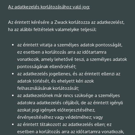
Az adatkezelés korlátozásához való jog:
Az érintett kérésére a Zwack korlátozza az adatkezelést,
ha az alábbi feltételek valamelyike teljesül:
az érintett vitatja a személyes adatok pontosságát,
ez esetben a korlátozás arra az időtartamra
vonatkozik, amely lehetővé teszi, a személyes adatok
pontosságának ellenőrzését;
az adatkezelés jogellenes, és az érintett ellenzi az
adatok törlését, és ehelyett kéri azok
felhasználásának korlátozását;
az adatkezelőnek már nincs szüksége a személyes
adatokra adatkezelés céljából, de az érintett igényli
azokat jogi igények előterjesztéséhez,
érvényesítéséhez vagy védelméhez; vagy
az érintett tiltakozott az adatkezelés ellen; ez
esetben a korlátozás arra az időtartamra vonatkozik,