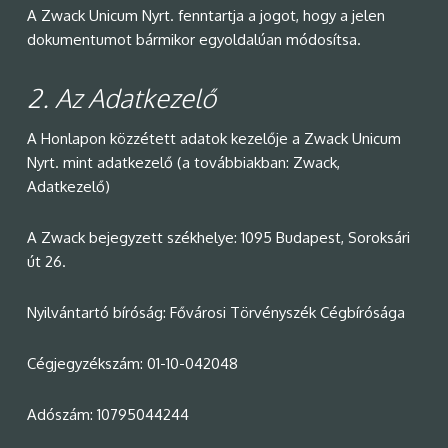
A Zwack Unicum Nyrt. fenntartja a jogot, hogy a jelen
dokumentumot bármikor egyoldalúan módosítsa.
2.
Az Adatkezelő
A Honlapon közzétett adatok kezelője a Zwack Unicum
Nyrt. mint adatkezelő (a továbbiakban: Zwack,
Adatkezelő)
A Zwack bejegyzett székhelye: 1095 Budapest, Soroksári
út 26.
Nyilvántartó bíróság: Fővárosi Törvényszék Cégbírósága
Cégjegyzékszám: 01-10-042048
Adószám: 10795044244