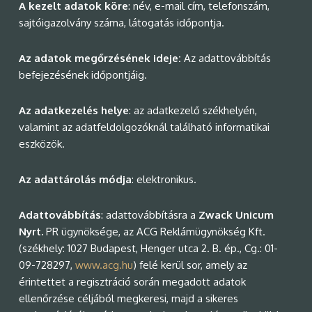
A kezelt adatok köre
: név, e-mail cím, telefonszám,
sajtóigazolvány száma, látogatás időpontja.
Az adatok megőrzésének ideje:
Az adattovábbítás
befejezésének időpontjáig.
Az adatkezelés helye
: az adatkezelő székhelyén,
valamint az adatfeldolgozóknál található informatikai
eszközök.
Az adattárolás módja
: elektronikus.
Adattovábbítás
: adattovábbításra a
Zwack Unicum
Nyrt.
PR ügynöksége, az ACG Reklámügynökség Kft.
(székhely: 1027 Budapest, Henger utca 2. B. ép., Cg.: 01-
09-728297,
www.acg.hu
) felé kerül sor, amely az
érintettet a regisztráció során megadott adatok
ellenőrzése céljából megkeresi, majd a sikeres