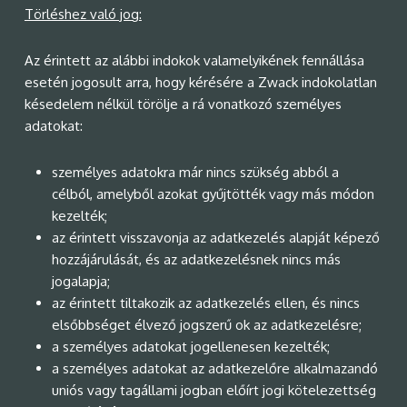
Törléshez való jog:
Az érintett az alábbi indokok valamelyikének fennállása
esetén jogosult arra, hogy kérésére a Zwack indokolatlan
késedelem nélkül törölje a rá vonatkozó személyes
adatokat:
személyes adatokra már nincs szükség abból a
célból, amelyből azokat gyűjtötték vagy más módon
kezelték;
az érintett visszavonja az adatkezelés alapját képező
hozzájárulását, és az adatkezelésnek nincs más
jogalapja;
az érintett tiltakozik az adatkezelés ellen, és nincs
elsőbbséget élvező jogszerű ok az adatkezelésre;
a személyes adatokat jogellenesen kezelték;
a személyes adatokat az adatkezelőre alkalmazandó
uniós vagy tagállami jogban előírt jogi kötelezettség