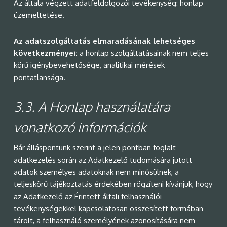
Az általa végzett adatfeldolgozói tevékenység: honlap
üzemeltetése.
Az adatszolgáltatás elmaradásának lehetséges
következményei:
a honlap szolgáltatásainak nem teljes
körű igénybevehetősége, analitikai mérések
pontatlansága.
3.3.
A Honlap használatára
vonatkozó információk
Bár álláspontunk szerint a jelen pontban foglalt
adatkezelés során az Adatkezelő tudomására jutott
adatok személyes adatoknak nem minősülnek, a
teljeskörű tájékoztatás érdekében rögzíteni kívánjuk, hogy
az Adatkezelő az Érintett általi felhasználói
tevékenységekkel kapcsolatosan összesített formában
tárolt, a felhasználó személyének azonosítására nem