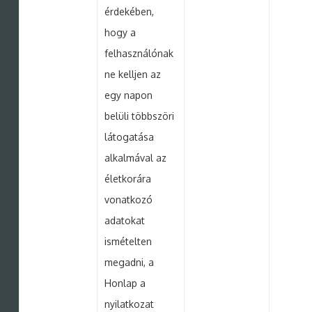
érdekében,
hogy a
felhasználónak
ne kelljen az
egy napon
belüli többszöri
látogatása
alkalmával az
életkorára
vonatkozó
adatokat
ismételten
megadni, a
Honlap a
nyilatkozat