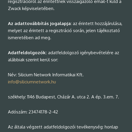
regisztrációról az érintettnek visszaigazoló email-t küld a
Zwack képviseletében.
Az adattovábbítás jogalapja
: az érintett hozzájárulása,
melyet az érintett a regisztráció során, jelen tájékoztató
ismeretében ad meg.
Adatfeldolgozók:
adatfeldolgozó igénybevételére az
alábbiak szerint kerül sor:
Név: Silicium Network Informatikai Kft.
info@siliciumnetwork.hu
székhely: 1146 Budapest, Cházár A. utca 2. A ép. 3.em. 7.
Adószám: 23474178-2-42
Az általa végzett adatfeldolgozói tevékenység: honlap