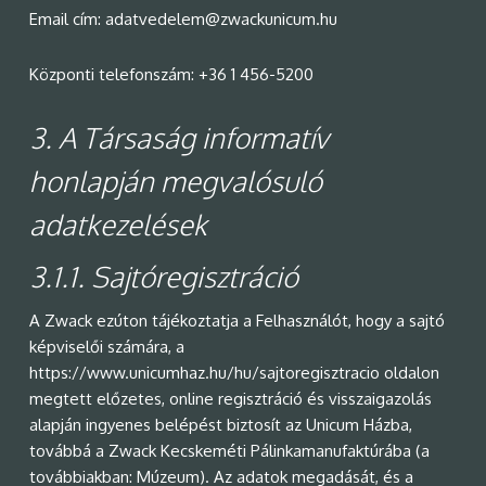
Email cím: adatvedelem@zwackunicum.hu
Központi telefonszám: +36 1 456-5200
3.
A Társaság informatív
honlapján megvalósuló
adatkezelések
3.1.1.
Sajtóregisztráció
A Zwack ezúton tájékoztatja a Felhasználót, hogy a sajtó
képviselői számára, a
https://www.unicumhaz.hu/hu/sajtoregisztracio oldalon
megtett előzetes, online regisztráció és visszaigazolás
alapján ingyenes belépést biztosít az Unicum Házba,
továbbá a Zwack Kecskeméti Pálinkamanufaktúrába (a
továbbiakban: Múzeum). Az adatok megadását, és a