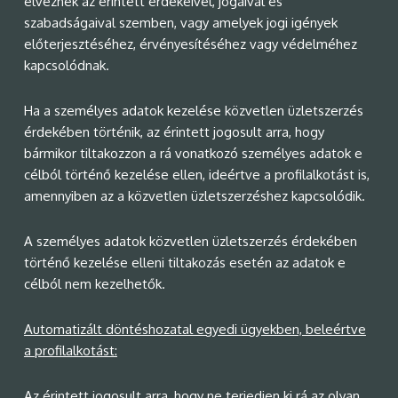
élveznek az érintett érdekeivel, jogaival és
szabadságaival szemben, vagy amelyek jogi igények
előterjesztéséhez, érvényesítéséhez vagy védelméhez
kapcsolódnak.
Ha a személyes adatok kezelése közvetlen üzletszerzés
érdekében történik, az érintett jogosult arra, hogy
bármikor tiltakozzon a rá vonatkozó személyes adatok e
célból történő kezelése ellen, ideértve a profilalkotást is,
amennyiben az a közvetlen üzletszerzéshez kapcsolódik.
A személyes adatok közvetlen üzletszerzés érdekében
történő kezelése elleni tiltakozás esetén az adatok e
célból nem kezelhetők.
Automatizált döntéshozatal egyedi ügyekben, beleértve
a profilalkotást:
Az érintett jogosult arra, hogy ne terjedjen ki rá az olyan,