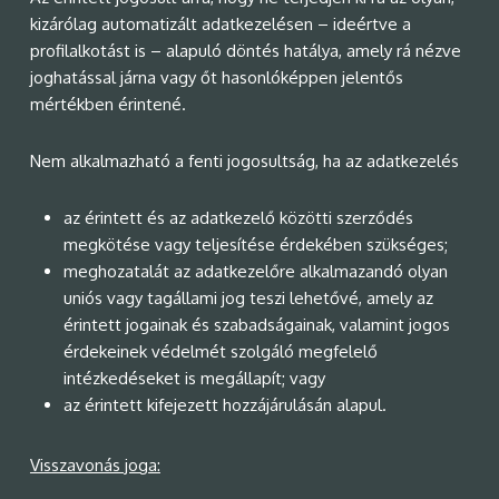
kizárólag automatizált adatkezelésen – ideértve a
profilalkotást is – alapuló döntés hatálya, amely rá nézve
joghatással járna vagy őt hasonlóképpen jelentős
mértékben érintené.
Nem alkalmazható a fenti jogosultság, ha az adatkezelés
az érintett és az adatkezelő közötti szerződés
megkötése vagy teljesítése érdekében szükséges;
meghozatalát az adatkezelőre alkalmazandó olyan
uniós vagy tagállami jog teszi lehetővé, amely az
érintett jogainak és szabadságainak, valamint jogos
érdekeinek védelmét szolgáló megfelelő
intézkedéseket is megállapít; vagy
az érintett kifejezett hozzájárulásán alapul.
Visszavonás joga: