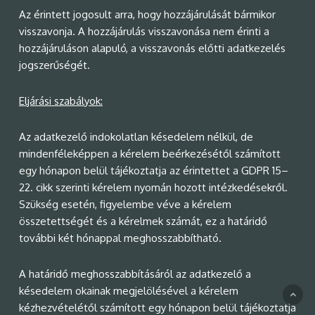
Az érintett jogosult arra, hogy hozzájárulását bármikor
visszavonja. A hozzájárulás visszavonása nem érinti a
hozzájáruláson alapuló, a visszavonás előtti adatkezelés
jogszerűségét.
Eljárási szabályok:
Az adatkezelő indokolatlan késedelem nélkül, de
mindenféleképpen a kérelem beérkezésétől számított
egy hónapon belül tájékoztatja az érintettet a GDPR 15–
22. cikk szerinti kérelem nyomán hozott intézkedésekről.
Szükség esetén, figyelembe véve a kérelem
összetettségét és a kérelmek számát, ez a határidő
további két hónappal meghosszabbítható.
A határidő meghosszabbításáról az adatkezelő a
késedelem okainak megjelölésével a kérelem
kézhezvételétől számított egy hónapon belül tájékoztatja