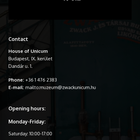
Contact
House of Unicum
Budapest, IX. kerület
Dandár u. 1.
Phone:
+36 1 476 2383
E-mail:
mailto:muzeum@zwackunicum.hu
Opening hours:
Monday-Friday:
Saturday: 10:00-17:00