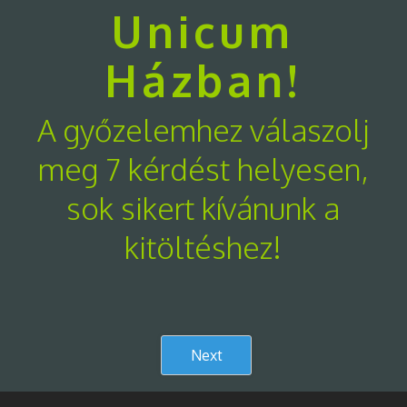
Unicum
Házban!
A győzelemhez válaszolj
meg 7 kérdést helyesen,
sok sikert kívánunk a
kitöltéshez!
Next