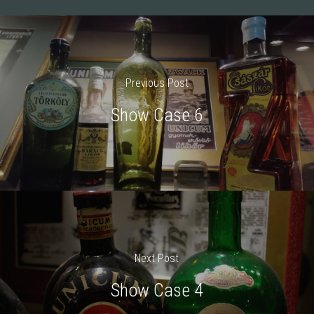
Previous Post
Show Case 6
Next Post
Show Case 4