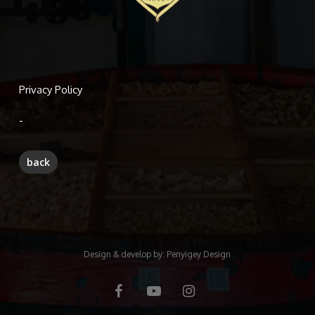
Privacy Policy
-
Design & develop by:
Penyigey Design
facebook
youtube
instagram