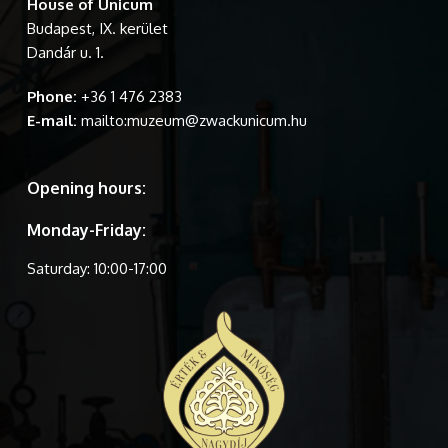
House of Unicum
Budapest, IX. kerület
Dandár u. 1.
Phone:
+36 1 476 2383
E-mail:
mailto:muzeum@zwackunicum.hu
Opening hours:
Monday-Friday:
Saturday: 10:00-17:00