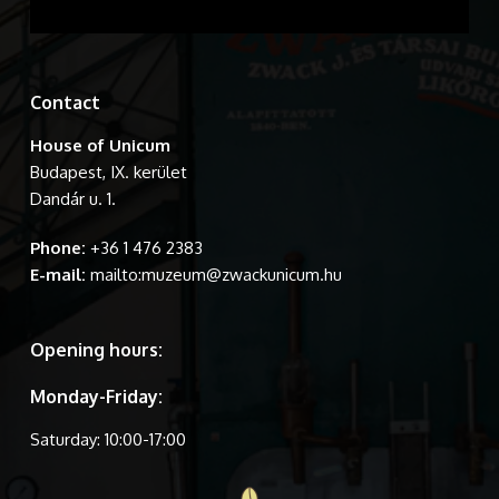
Contact
House of Unicum
Budapest, IX. kerület
Dandár u. 1.
Phone:
+36 1 476 2383
E-mail:
mailto:muzeum@zwackunicum.hu
Opening hours:
Monday-Friday:
Saturday: 10:00-17:00