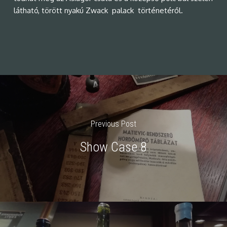
látható, törött nyakú Zwack palack történetéről.
Previous Post
Show Case 8