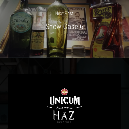
Next Post
Show Case 6