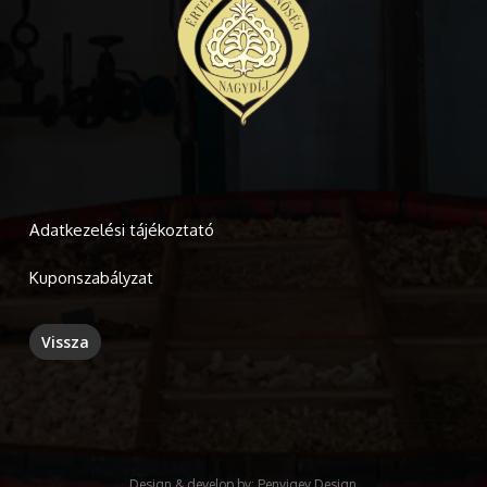
Adatkezelési tájékoztató
Kuponszabályzat
Design & develop by:
Penyigey Design