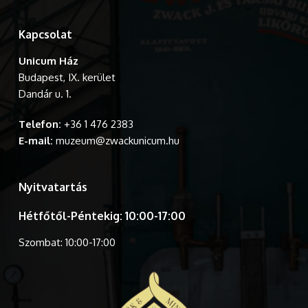
Kapcsolat
Unicum Ház
Budapest, IX. kerület
Dandár u. 1.
Telefon:
+36 1 476 2383
E-mail:
muzeum@zwackunicum.hu
Nyitvatartás
Hétfőtől-Péntekig: 10:00-17:00
Szombat: 10:00-17:00