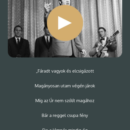
„Fáradt vagyok és elcsigázott
Magányosan utam végén járok
Míg az Úr nem szólít magához
Bár a reggel csupa fény