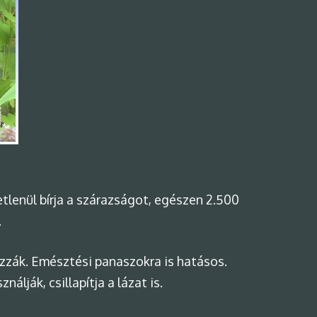
etlenül bírja a szárazságot, egészen 2.500
.
zák. Emésztési panaszokra is hatásos.
lják, csillapítja a lázat is.