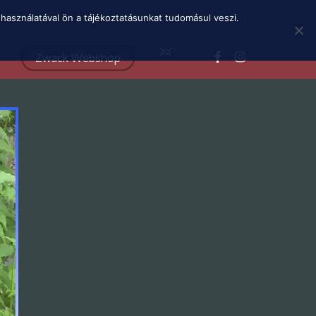
Menu
használatával ön a tájékoztatásunkat tudomásul veszi.
facebook
instagram
Zwack Webshop