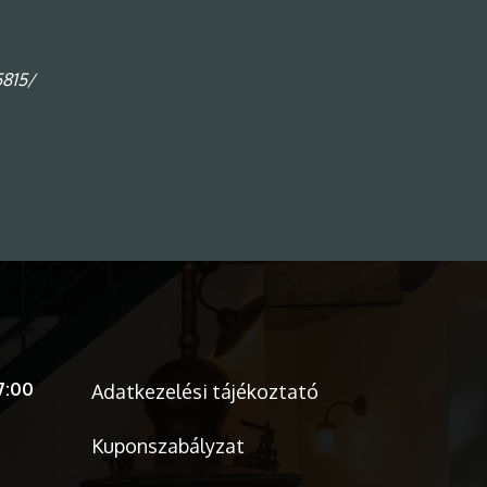
5815/
7:00
Adatkezelési tájékoztató
Kuponszabályzat