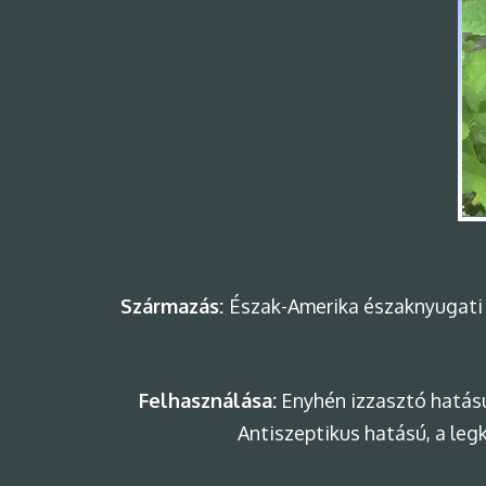
Származás:
Észak-Amerika északnyugati pr
Felhasználása:
Enyhén izzasztó hatású
Antiszeptikus hatású, a legk