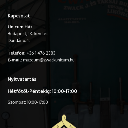
Kapcsolat
Unicum Ház
Budapest, IX. kerület
Dandár u. 1.
Telefon:
+36 1 476 2383
E-mail:
muzeum@zwackunicum.hu
Nyitvatartás
Hétfőtől-Péntekig: 10:00-17:00
Szombat: 10:00-17:00