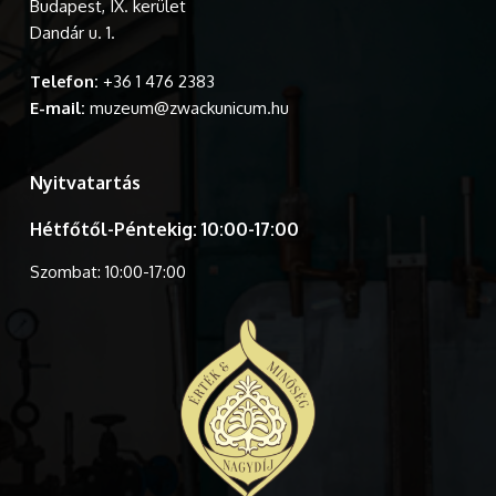
Budapest, IX. kerület
Dandár u. 1.
Telefon:
+36 1 476 2383
E-mail:
muzeum@zwackunicum.hu
Nyitvatartás
Hétfőtől-Péntekig: 10:00-17:00
Szombat: 10:00-17:00