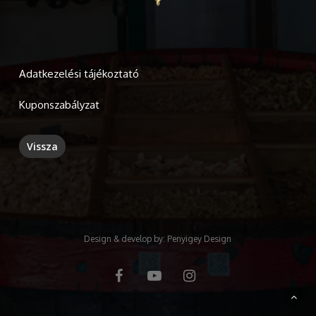
Adatkezelési tájékoztató
Kuponszabályzat
Design & develop by:
Penyigey Design
facebook
youtube
instagram