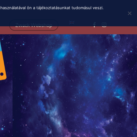
Menu
használatával ön a tájékoztatásunkat tudomásul veszi.
facebook
instagram
Zwack Webshop