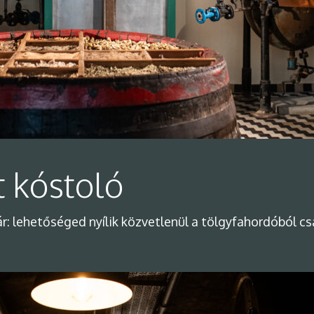
 kóstoló
r: lehetőséged nyílik közvetlenül a tölgyfahordóból c