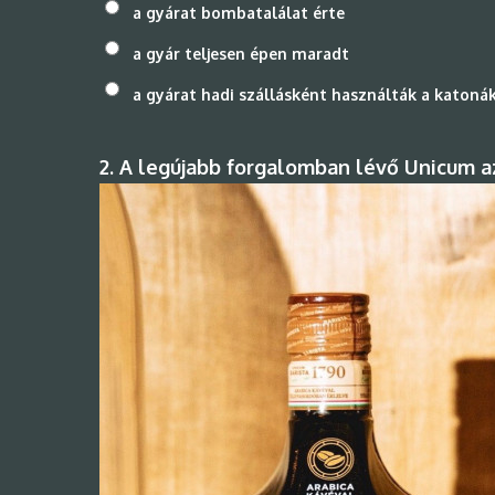
a gyárat bombatalálat érte
a gyár teljesen épen maradt
a gyárat hadi szállásként használták a katoná
2. A legújabb forgalomban lévő Unicum az