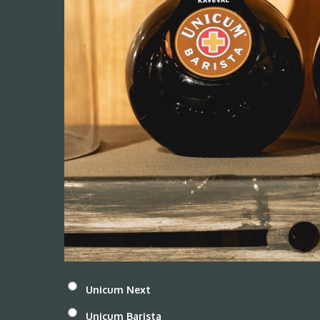
Unicum Next
Unicum Barista