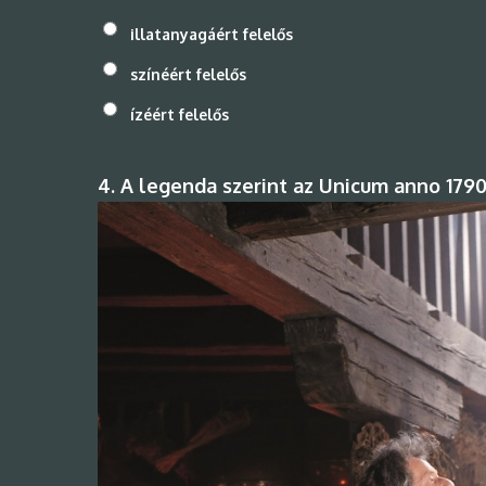
illatanyagáért felelős
színéért felelős
ízéért felelős
4. A legenda szerint az Unicum anno 17