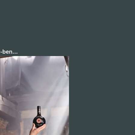
90-ben…