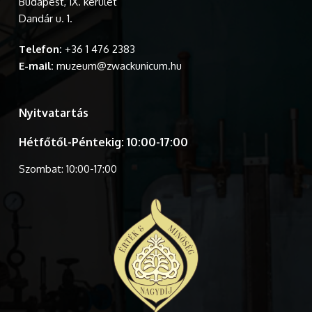
Budapest, IX. kerület
Dandár u. 1.
Telefon:
+36 1 476 2383
E-mail:
muzeum@zwackunicum.hu
Nyitvatartás
Hétfőtől-Péntekig: 10:00-17:00
Szombat: 10:00-17:00