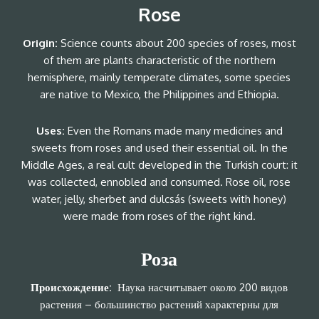
Rose
Origin:
Science counts about 200 species of roses, most
of them are plants characteristic of the northern
hemisphere, mainly temperate climates, some species
are native to Mexico, the Philippines and Ethiopia.
Uses:
Even the Romans made many medicines and
sweets from roses and used their essential oil. In the
Middle Ages, a real cult developed in the Turkish court: it
was collected, ennobled and consumed. Rose oil, rose
water, jelly, sherbet and dulcsás (sweets with honey)
were made from roses of the right kind.
Роза
Происхождение:
Наука насчитывает около 200 видов
растения – большинство растений характерны для