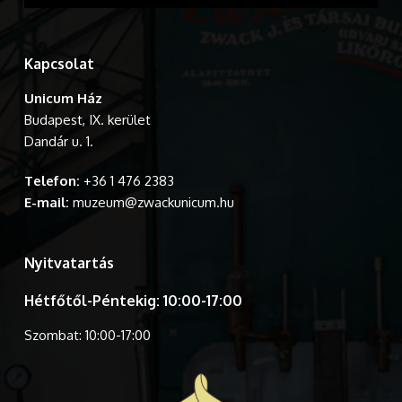
Kapcsolat
Unicum Ház
Budapest, IX. kerület
Dandár u. 1.
Telefon:
+36 1 476 2383
E-mail:
muzeum@zwackunicum.hu
Nyitvatartás
Hétfőtől-Péntekig: 10:00-17:00
Szombat: 10:00-17:00