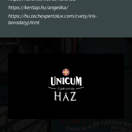
https://kertlap.hu/angelika/
https://hu.techexpertolux.com/cvety/iris-
borodatyj.html