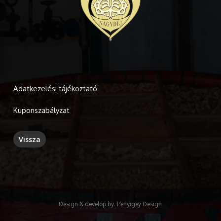
Adatkezelési tájékoztató
Kuponszabályzat
Design & develop by:
Penyigey Design