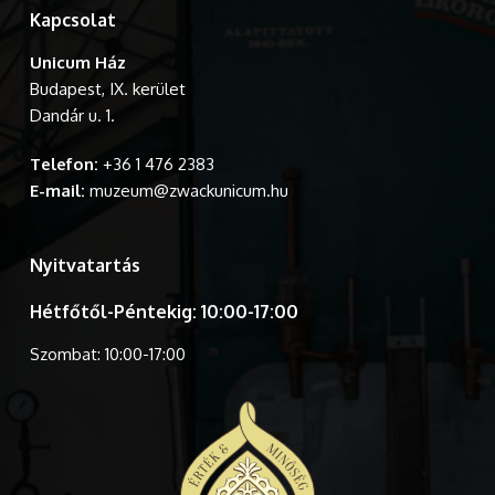
Kapcsolat
Unicum Ház
Budapest, IX. kerület
Dandár u. 1.
Telefon:
+36 1 476 2383
E-mail:
muzeum@zwackunicum.hu
Nyitvatartás
Hétfőtől-Péntekig: 10:00-17:00
Szombat: 10:00-17:00