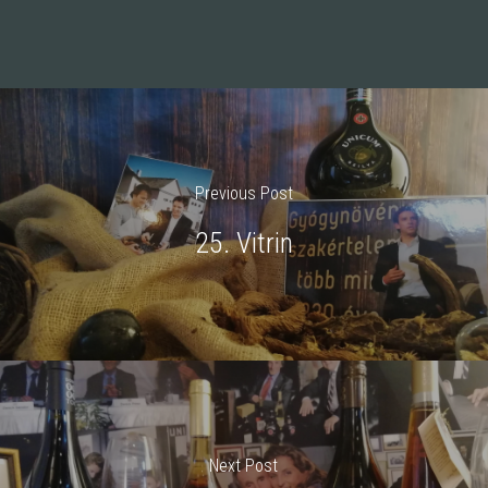
Previous Post
25. Vitrin
Next Post