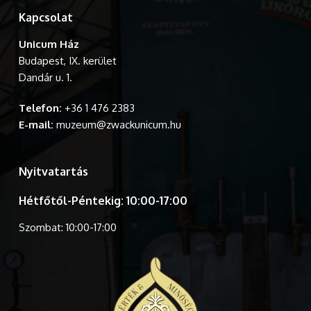
Kapcsolat
Unicum Ház
Budapest, IX. kerület
Dandár u. 1.
Telefon:
+36 1 476 2383
E-mail:
muzeum@zwackunicum.hu
Nyitvatartás
Hétfőtől-Péntekig: 10:00-17:00
Szombat: 10:00-17:00