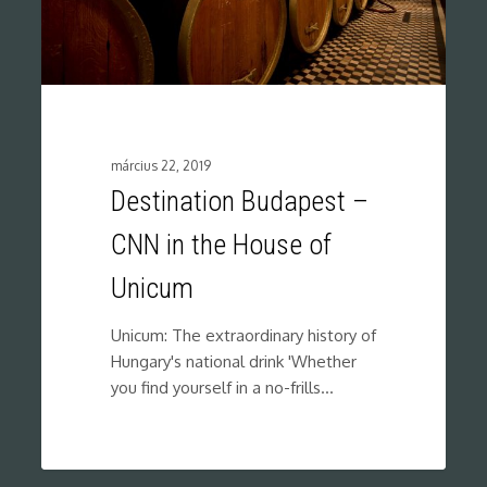
március 22, 2019
Destination Budapest –
CNN in the House of
Unicum
Unicum: The extraordinary history of
Hungary's national drink 'Whether
you find yourself in a no-frills…