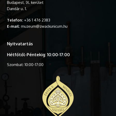
Budapest, IX. kerület
Dandár u. 1.
Telefon:
+36 1 476 2383
E-mail:
muzeum@zwackunicum.hu
Nyitvatartás
Hétfőtől-Péntekig: 10:00-17:00
Szombat: 10:00-17:00