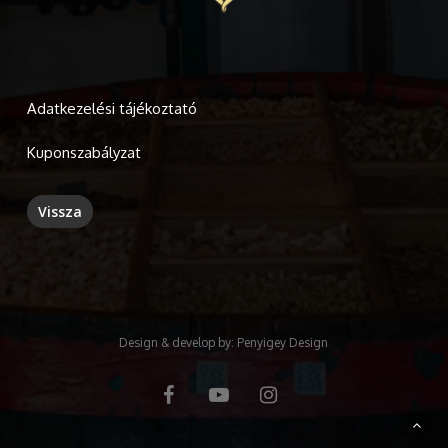
Adatkezelési tájékoztató
Kuponszabályzat
Design & develop by:
Penyigey Design
facebook
youtube
instagram