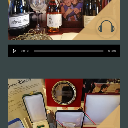
Audió
00:00
00:00
lejátszó
Vitrina 24