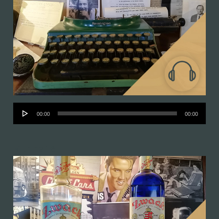
Audió
00:00
00:00
lejátszó
Vitrina 16