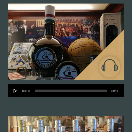
Audió
00:00
00:00
lejátszó
Vitrina 22