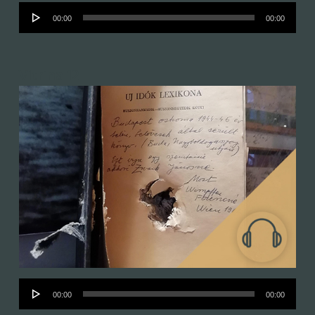
Audió
00:00
00:00
lejátszó
Vitrina 12
Audió
00:00
00:00
lejátszó