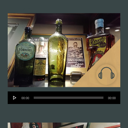
Vitrina 6
Audió
00:00
00:00
lejátszó
Vitrina 7