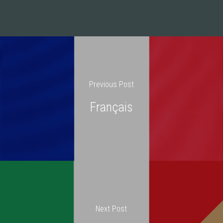
Previous Post
Français
Next Post