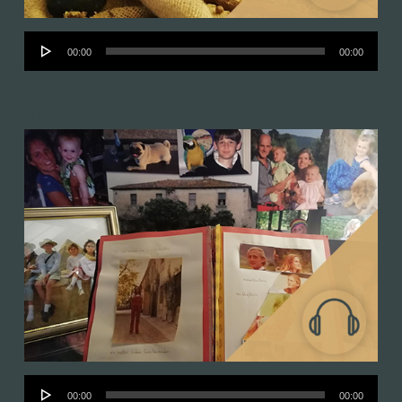
Audió
00:00
00:00
lejátszó
Vitrina 26
Audió
00:00
00:00