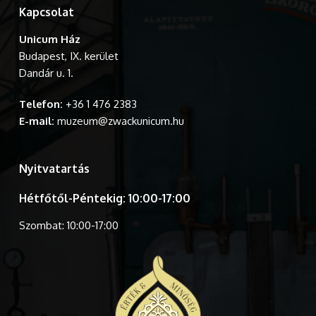
Kapcsolat
Unicum Ház
Budapest, IX. kerület
Dandár u. 1.
Telefon:
+36 1 476 2383
E-mail:
muzeum@zwackunicum.hu
Nyitvatartás
Hétfőtől-Péntekig: 10:00-17:00
Szombat: 10:00-17:00