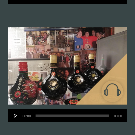
lejátszó
Vitrina 28-29
Audió
00:00
00:00
lejátszó