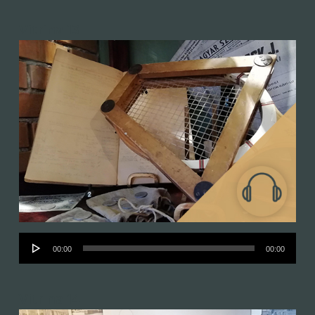
Vitrina 13
Audió
00:00
00:00
lejátszó
Vitrina 14