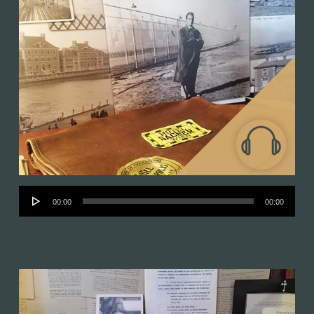
Audió
00:00
00:00
lejátszó
Vitrina 15