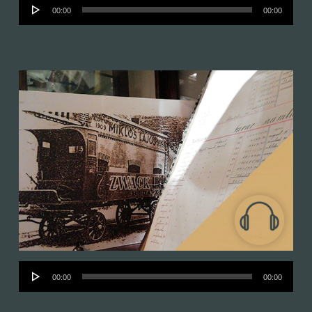
Audió
00:00
00:00
lejátszó
Vitrina 5
Audió
00:00
00:00
lejátszó