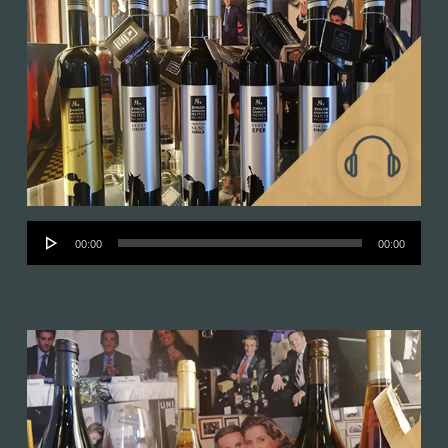
Audió
00:00
00:00
lejátszó
Vitrina 23