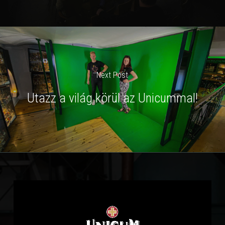
Next Post
Utazz a világ körül az Unicummal!