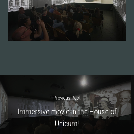
Previous Post
Immersive movie in the House of
Unicum!