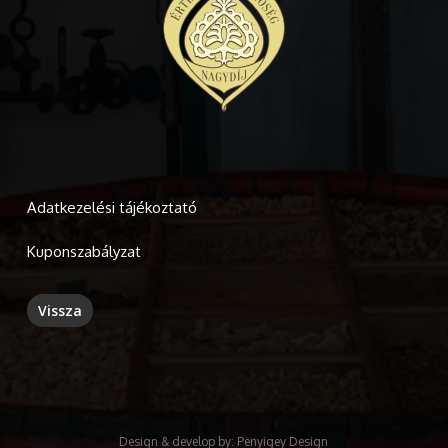
Adatkezelési tájékoztató
Kuponszabályzat
Design & develop by:
Penyigey Design