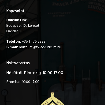
Kapcsolat
Unicum Ház
Budapest, IX. kerület
Dandár u. 1.
Telefon:
+36 1 476 2383
E-mail:
muzeum@zwackunicum.hu
Nyitvatartás
Hétfőtől-Péntekig: 10:00-17:00
Szombat: 10:00-17:00