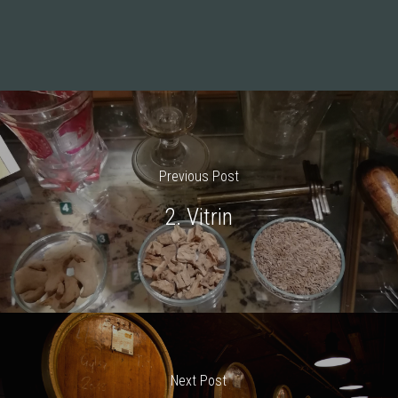
Previous Post
2. Vitrin
Next Post