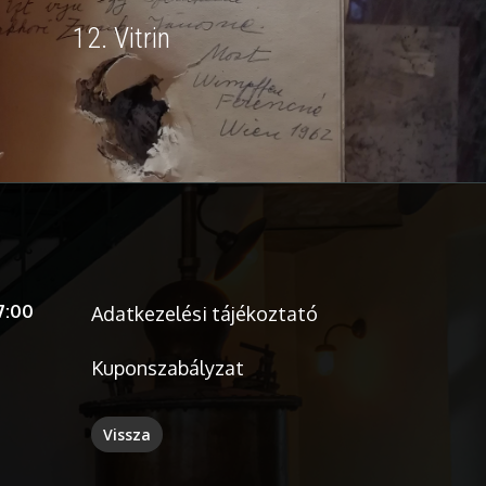
12. Vitrin
7:00
Adatkezelési tájékoztató
Kuponszabályzat