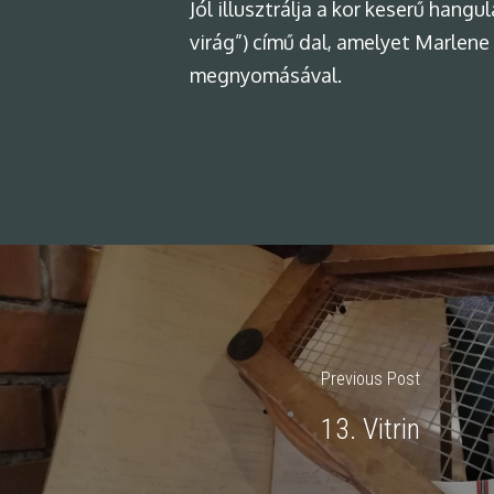
Jól illusztrálja a kor keserű hang
virág”) című dal, amelyet Marlene
megnyomásával.
Previous Post
13. Vitrin