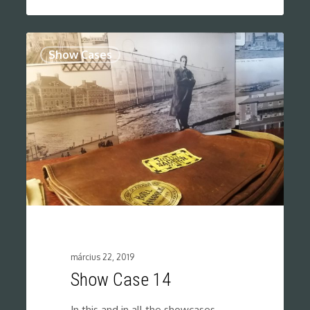
0
Show Cases
március 22, 2019
Show Case 14
In this and in all the showcases