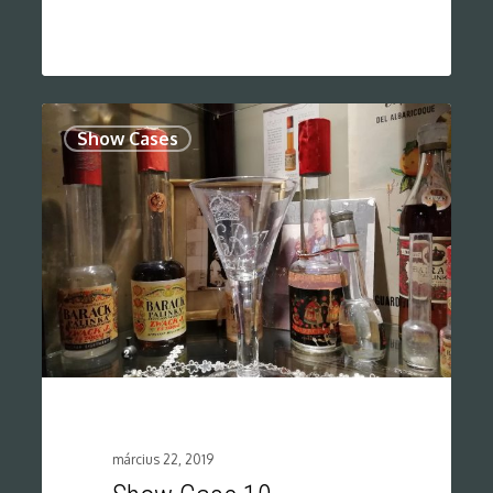
0
Show Cases
március 22, 2019