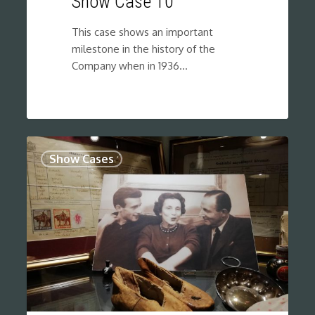
Show Case 10
This case shows an important
milestone in the history of the
Company when in 1936…
0
Show Cases