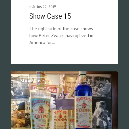
március 22, 2019
Show Case 15
The right side of the case shows
how Péter Zwack, having lived in
America for…
0
Show Cases