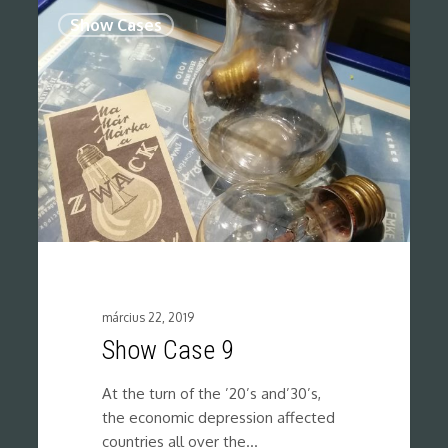
0
Show Cases
március 22, 2019
Show Case 9
At the turn of the ’20’s and’30’s,
the economic depression affected
countries all over the…