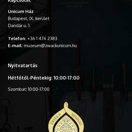
Kapcsolat
Unicum Ház
Budapest, IX. kerület
Dandár u. 1.
Telefon:
+36 1 476 2383
E-mail:
muzeum@zwackunicum.hu
Nyitvatartás
Hétfőtől-Péntekig: 10:00-17:00
Szombat: 10:00-17:00