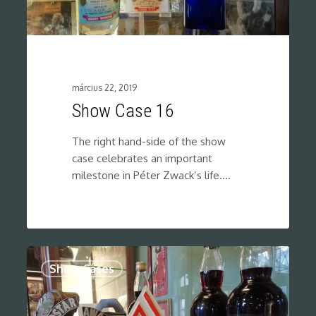
március 22, 2019
Show Case 16
The right hand-side of the show
case celebrates an important
milestone in Péter Zwack’s life.…
0
Show Cases