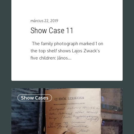
március 22, 2019
Show Case 11
The family photograph marked 1 on
the top shelf shows Lajos Zwack’s
five children: János…
0
Show Cases