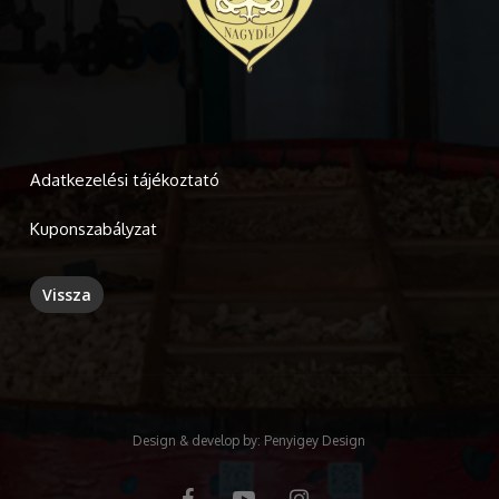
Adatkezelési tájékoztató
Kuponszabályzat
Design & develop by:
Penyigey Design
facebook
youtube
instagram