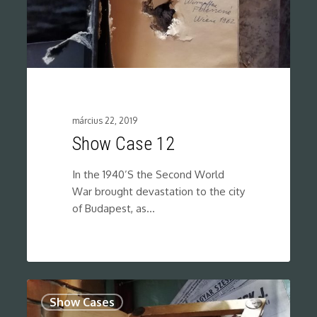
március 22, 2019
Show Case 12
In the 1940’S the Second World
War brought devastation to the city
of Budapest, as…
0
Show Cases