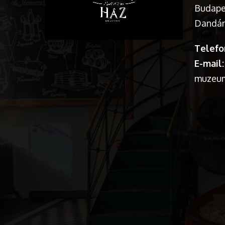
Budapes
Dandár 
Telefo
E-mail:
muzeu