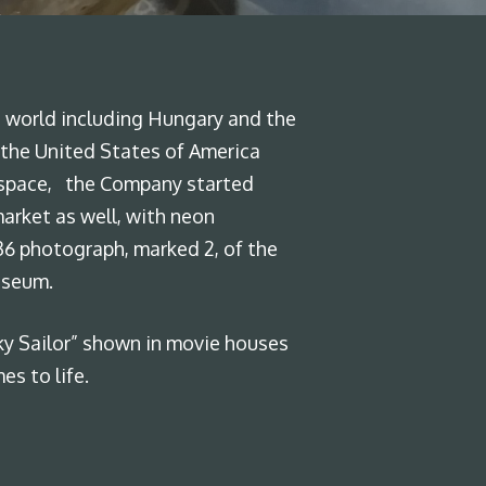
he world including Hungary and the
 the United States of America
on space, the Company started
arket as well, with neon
36 photograph, marked 2, of the
useum.
ucky Sailor” shown in movie houses
s to life.