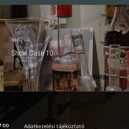
Next Post
Show Case 10
7:00
Adatkezelési tájékoztató