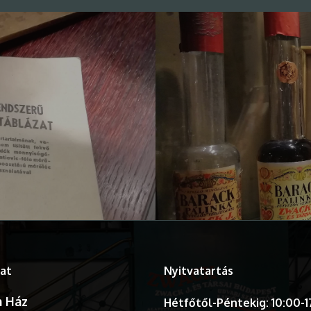
at
Nyitvatartás
 Ház
Hétfőtől-Péntekig: 10:00-1