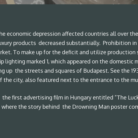
By
admin
No Comments
, the economic depression affected countries all over t
xury products decreased substantially. Prohibition in
rket. To make up for the deficit and utilize producti
ip lighting marked 1, which appeared on the domestic m
ng up the streets and squares of Budapest. See the 19
f the city, also featured next to the entrance to the m
ds the first advertising film in Hungary entitled ”The L
 where the story behind the Drowning Man poster come