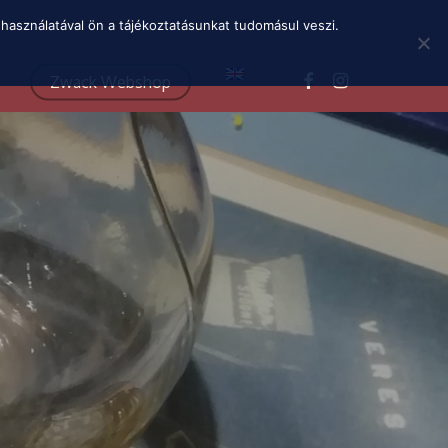
Menu
használatával ön a tájékoztatásunkat tudomásul veszi.
facebook
instagram
Zwack Webshop