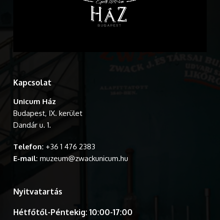
Kapcsolat
Unicum Ház
Budapest, IX. kerület
Dandár u. 1.
Telefon:
+36 1 476 2383
E-mail:
muzeum@zwackunicum.hu
Nyitvatartás
Hétfőtől-Péntekig: 10:00-17:00