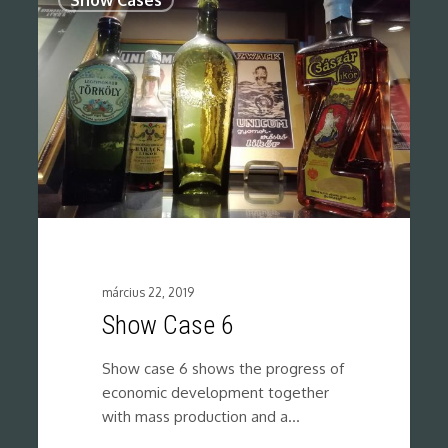
Show Cases
március 22, 2019
Show Case 6
Show case 6 shows the progress of
economic development together
with mass production and a…