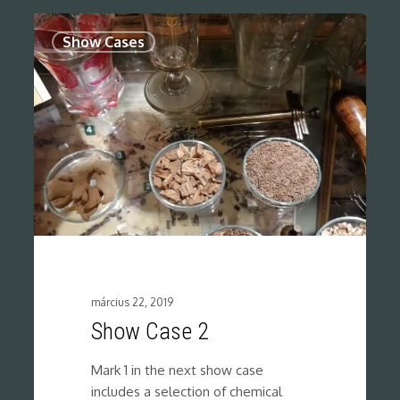
0
Show Cases
március 22, 2019
Show Case 2
Mark 1 in the next show case
includes a selection of chemical