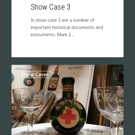
Show Case 3
In show case 3 are a number of
important historical documents and
instruments. Mark 2…
0
Show Cases