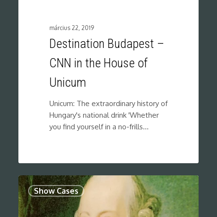
március 22, 2019
Destination Budapest –
CNN in the House of
Unicum
Unicum: The extraordinary history of
Hungary's national drink 'Whether
you find yourself in a no-frills…
0
Show Cases