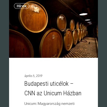
0
Hírek
április 5, 2019
Budapesti uticélok –
CNN az Unicum Házban
Unicum: Magyarország nemzeti