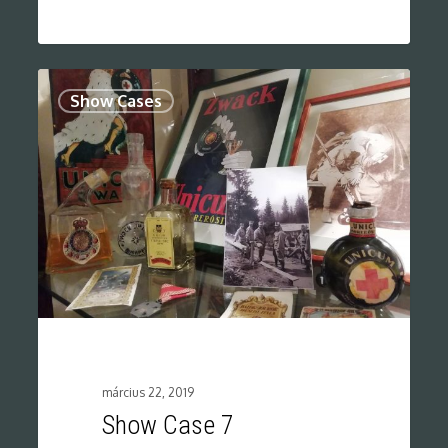
0
Show Cases
március 22, 2019
Show Case 7