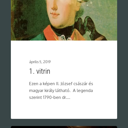
április 5, 2019
1. vitrin
Ezen a képen II. József császár és
magyar király látható. A legenda
szerint 1790-ben dr.…