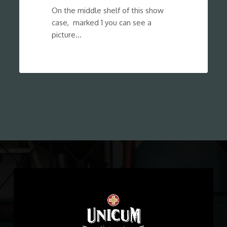
On the middle shelf of this show
case, marked 1 you can see a
picture…