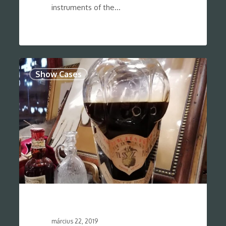
instruments of the…
0
Show Cases
március 22, 2019