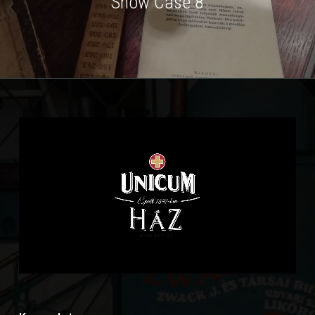
Show Case 8