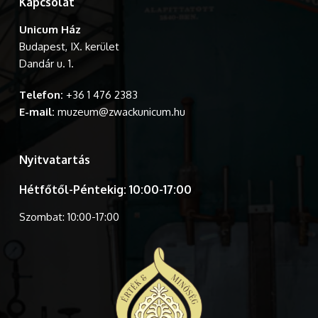
Kapcsolat
Unicum Ház
Budapest, IX. kerület
Dandár u. 1.
Telefon:
+36 1 476 2383
E-mail:
muzeum@zwackunicum.hu
Nyitvatartás
Hétfőtől-Péntekig: 10:00-17:00
Szombat: 10:00-17:00