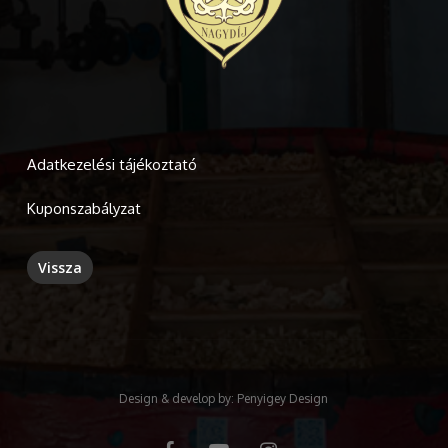
Adatkezelési tájékoztató
Kuponszabályzat
Design & develop by:
Penyigey Design