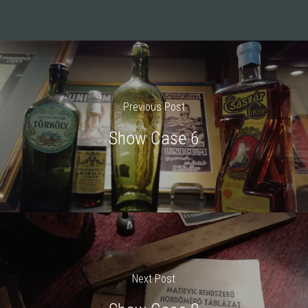
Previous Post
Show Case 6
Next Post