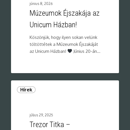
június 8, 2026
Múzeumok Éjszakája az
Unicum Házban!
Köszönjük, hogy ilyen sokan velünk
töltöttétek a Múzeumok Éjszakáját
az Unicum Házban!
Június 20-án…
0
Hírek
július 29, 2025
Trezor Titka –