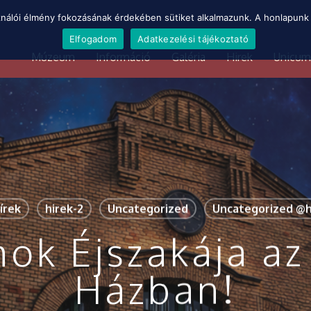
ználói élmény fokozásának érdekében sütiket alkalmazunk. A honlapunk 
Elfogadom
Adatkezelési tájékoztató
Múzeum
Információ
Galéria
Hirek
Unicum
írek
hirek-2
Uncategorized
Uncategorized @
ok Éjszakája az
Házban!