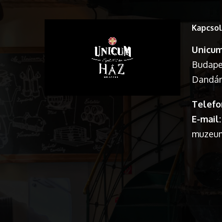
Kapcsol
Unicum
Budapes
Dandár 
Telefo
E-mail:
muzeu