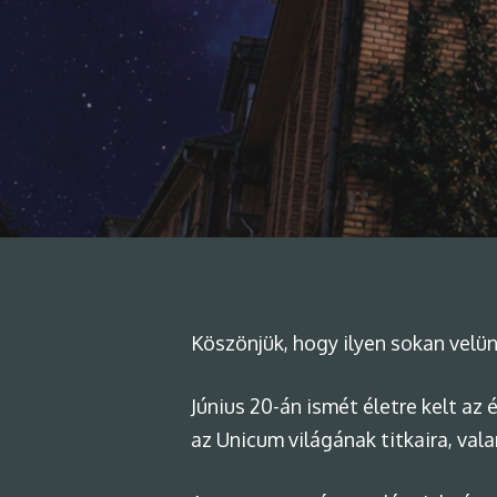
Köszönjük, hogy ilyen sokan vel
Június 20-án ismét életre kelt az 
az Unicum világának titkaira, val