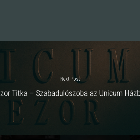
Next Post
ezor Titka – Szabadulószoba az Unicum Házb