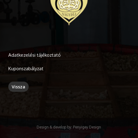
Adatkezelési tájékoztató
Kuponszabályzat
Design & develop by:
Penyigey Design