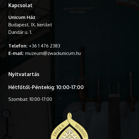
Kapcsolat
Unicum Ház
Budapest, IX. kerület
Dandár u. 1.
Telefon:
+36 1 476 2383
E-mail:
muzeum@zwackunicum.hu
Nyitvatartás
Hétfőtől-Péntekig: 10:00-17:00
Szombat: 10:00-17:00