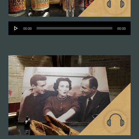
Audió
00:00
00:00
lejátszó
Vitrine 11