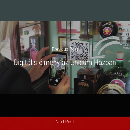
Previous Post
Digitális élmény az Unicum Házban
Next Post