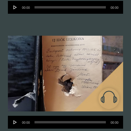
Audió
00:00
00:00
lejátszó
Vitrine 12
Audió
00:00
00:00
lejátszó