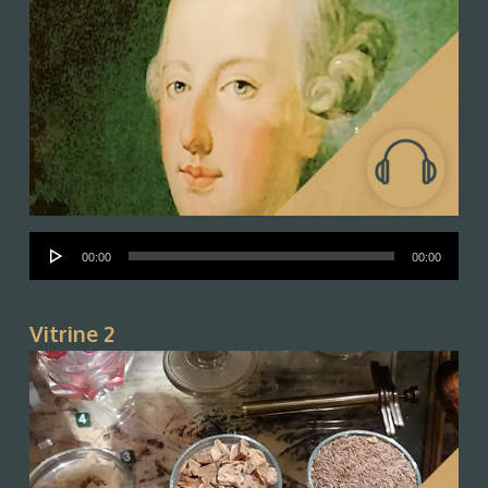
Audió
00:00
00:00
lejátszó
Vitrine 2